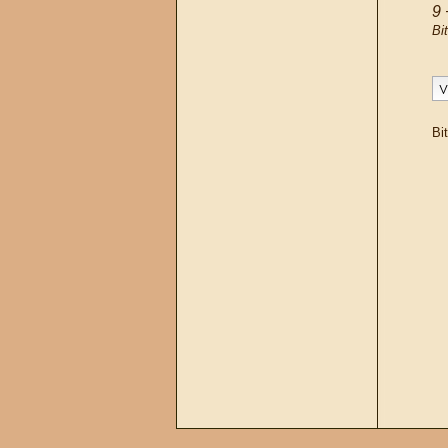
9 
Bi
Bit