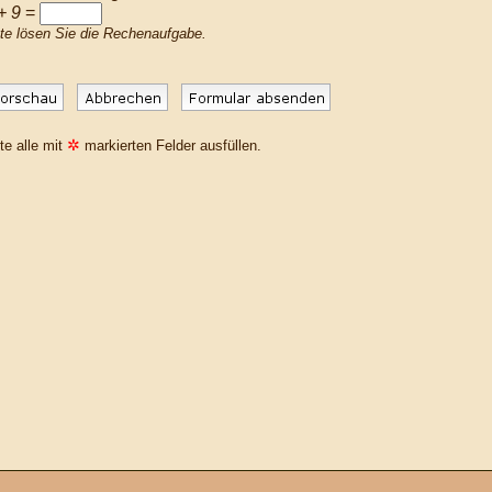
+ 9
=
tte lösen Sie die Rechenaufgabe.
✲
te alle mit
markierten Felder ausfüllen.