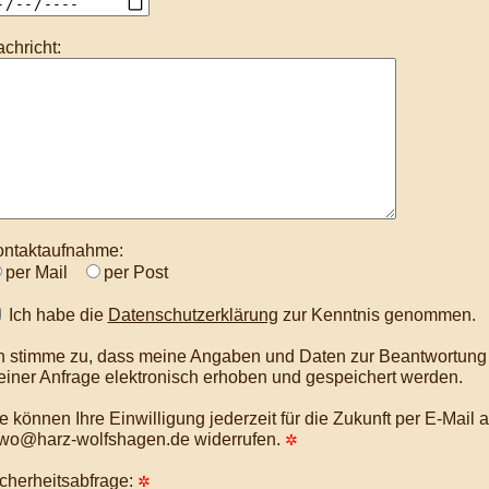
chricht:
ntaktaufnahme:
per Mail
per Post
Ich habe die
Datenschutzerklärung
zur Kenntnis genommen.
h stimme zu, dass meine Angaben und Daten zur Beantwortung
iner Anfrage elektronisch erhoben und gespeichert werden.
e können Ihre Einwilligung jederzeit für die Zukunft per E-Mail a
wo@harz-wolfshagen.de widerrufen.
✲
cherheitsabfrage:
✲