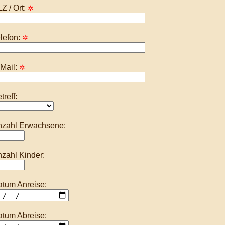
Z / Ort:
✲
lefon:
✲
Mail:
✲
treff:
zahl Erwachsene:
zahl Kinder:
tum Anreise:
tum Abreise: